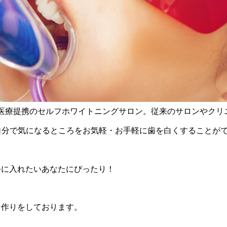
初の医療提携のセルフホワイトニングサロン。従来のサロンやク
自分で気になるところをお気軽・お手軽に歯を白くすることが
手に入れたいあなたにぴったり！
ン作りをしております。