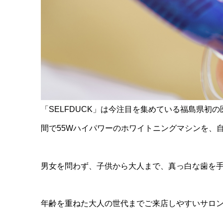
「SELFDUCK」は今注目を集めている福島県
間で55Wハイパワーのホワイトニングマシンを、
男女を問わず、子供から大人まで、真っ白な歯を
年齢を重ねた大人の世代までご来店しやすいサロ