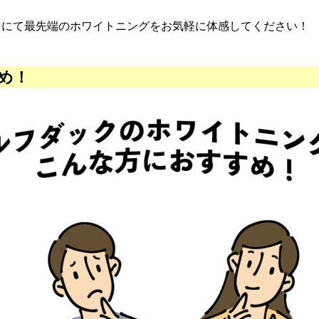
クにて最先端のホワイトニングをお気軽に体感してください！
め！