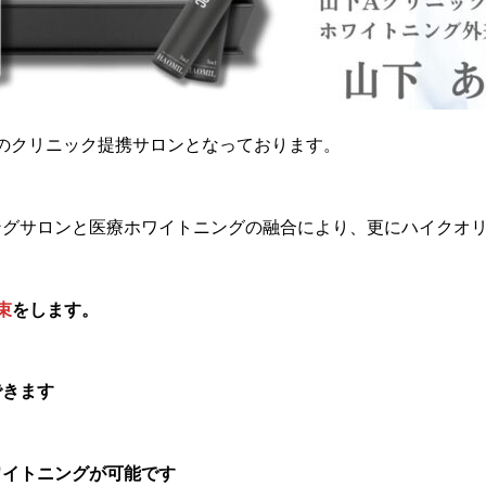
陸のクリニック提携サロンとなっております。
ングサロンと医療ホワイトニングの融合により、更にハイクオ
束
をします。
できます
ワイトニングが可能です